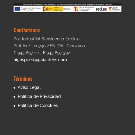
Contáctanos
Pol. Industrial Sansinenea Erreka ·
Plot A1 E · 20740 ZESTOA · Gipuzkoa
T
943 897 111 ·
F
943 897 392
highspeed@goialdehs.com
Términos
Aviso Legal
Política de Privacidad
Política de Coockies