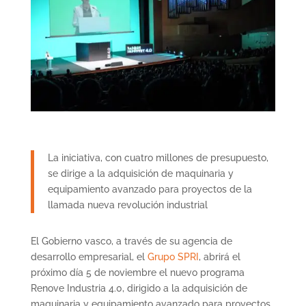
La iniciativa, con cuatro millones de presupuesto,
se dirige a la adquisición de maquinaria y
equipamiento avanzado para proyectos de la
llamada nueva revolución industrial
El Gobierno vasco, a través de su agencia de
desarrollo empresarial, el
Grupo SPRI
, abrirá el
próximo día 5 de noviembre el nuevo programa
Renove Industria 4.0, dirigido a la adquisición de
maquinaria y equipamiento avanzado para proyectos