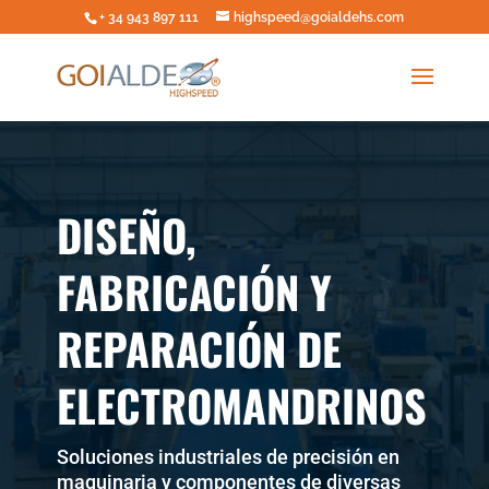
+ 34 943 897 111
highspeed@goialdehs.com
DISEÑO,
FABRICACIÓN Y
REPARACIÓN DE
ELECTROMANDRINOS
Soluciones industriales de precisión en
maquinaria y componentes de diversas