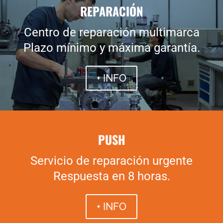
REPARACIÓN
Centro de reparación multimarca
Plazo mínimo y máxima garantía.
+ INFO
PUSH
Servicio de reparación urgente
Respuesta en 8 horas.
+ INFO