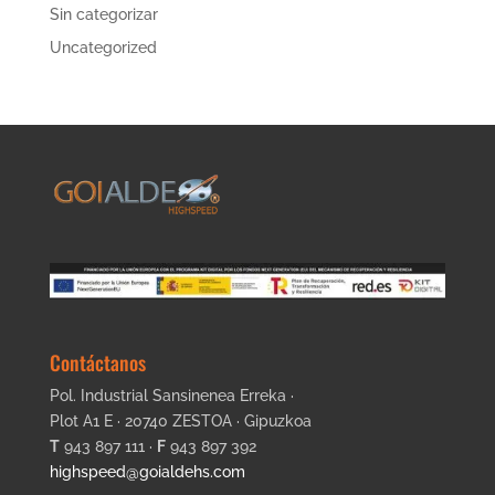
Sin categorizar
Uncategorized
Contáctanos
Pol. Industrial Sansinenea Erreka ·
Plot A1 E · 20740 ZESTOA · Gipuzkoa
T
943 897 111 ·
F
943 897 392
highspeed@goialdehs.com