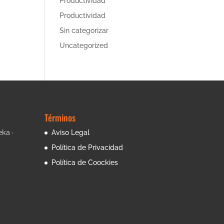
Productividad
Productividad
Sin categorizar
Uncategorized
Términos
eka ·
Aviso Legal
Política de Privacidad
Política de Coockies