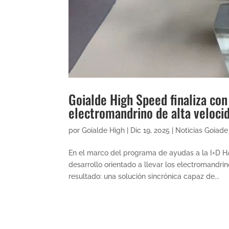
Goialde High Speed finaliza con
electromandrino de alta veloci
por
Goialde High
|
Dic 19, 2025
|
Noticias Goiad
En el marco del programa de ayudas a la I+D 
desarrollo orientado a llevar los electromandri
resultado: una solución sincrónica capaz de...