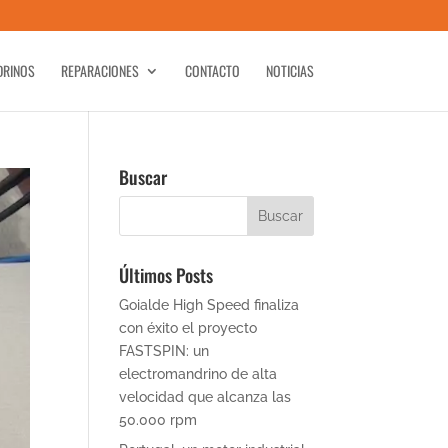
DRINOS
REPARACIONES
CONTACTO
NOTICIAS
Buscar
Últimos Posts
Goialde High Speed finaliza
con éxito el proyecto
FASTSPIN: un
electromandrino de alta
velocidad que alcanza las
50.000 rpm