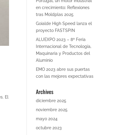
Portugal, un motor industrial
en crecimiento: Reflexiones
tras Moldplas 2025
Goialde High Speed lanza el
proyecto FASTSPIN
ALUEXPO 2023 – 8ª Feria
Internacional de Tecnología,
Maquinaria y Productos del
Aluminio
EMO 2023 abre sus puertas
con las mejores expectativas
Archives
s. El
diciembre 2025
noviembre 2025
mayo 2024
octubre 2023