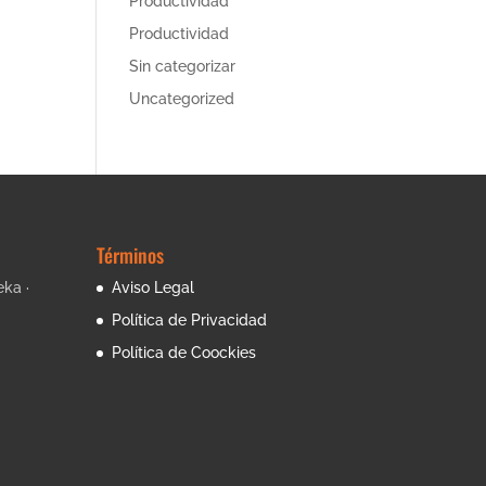
Productividad
Productividad
Sin categorizar
Uncategorized
Términos
eka ·
Aviso Legal
Política de Privacidad
Política de Coockies