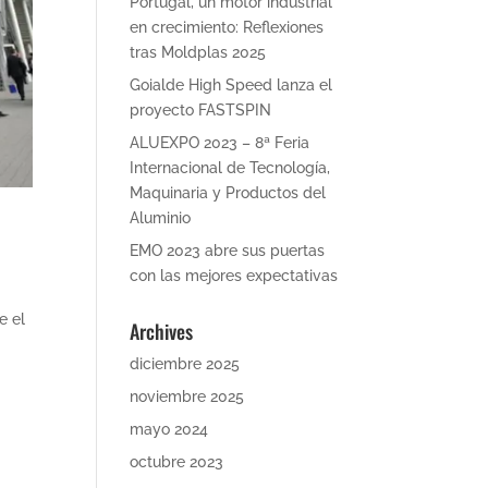
Portugal, un motor industrial
en crecimiento: Reflexiones
tras Moldplas 2025
Goialde High Speed lanza el
proyecto FASTSPIN
ALUEXPO 2023 – 8ª Feria
Internacional de Tecnología,
Maquinaria y Productos del
Aluminio
EMO 2023 abre sus puertas
con las mejores expectativas
e el
Archives
diciembre 2025
noviembre 2025
mayo 2024
octubre 2023