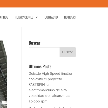
DRINOS
REPARACIONES
CONTACTO
NOTICIAS
Buscar
Últimos Posts
Goialde High Speed finaliza
con éxito el proyecto
FASTSPIN: un
electromandrino de alta
velocidad que alcanza las
50.000 rpm