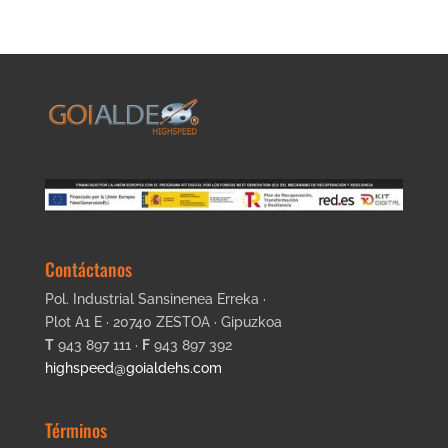
Contáctanos
Pol. Industrial Sansinenea Erreka ·
Plot A1 E · 20740 ZESTOA · Gipuzkoa
T
943 897 111 ·
F
943 897 392
highspeed@goialdehs.com
Términos