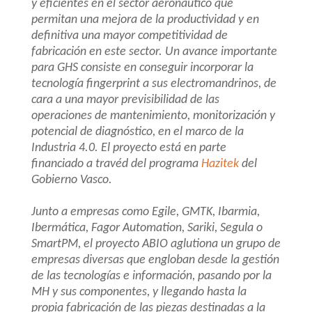
y eficientes en el sector aeronáutico que
permitan una mejora de la productividad y en
definitiva una mayor competitividad de
fabricación en este sector. Un avance importante
para GHS consiste en conseguir incorporar la
tecnología fingerprint a sus electromandrinos, de
cara a una mayor previsibilidad de las
operaciones de mantenimiento, monitorización y
potencial de diagnóstico, en el marco de la
Industria 4.0.
El proyecto est
á
en parte
financiado
a travéd
d
el programa
Hazitek
del
G
obierno
Vasco.
Junto a empresas como Egile, GMTK, Ibarmia,
Ibermática, Fagor Automation, Sariki, Segula o
SmartPM, el proyecto ABIO aglutiona un grupo de
empresas diversas que engloban desde la gestión
de las tecnologías e información, pasando por la
MH y sus componentes, y llegando hasta la
propia fabricación de las piezas destinadas a la