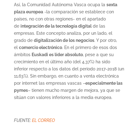
Así, la Comunidad Autónoma Vasca ocupa la
sexta
plaza europea
-la comparación se establece con
países, no con otras regiones- en el apartado
de
integración de la tecnología digital
de las
empresas. Este concepto analiza, por un lado, el
grado de
digitalización de los negocios
. Y por otro,
el
comercio electrónico
. En el primero de esos dos
ámbitos
Euskadi es líder absoluto
, pese a que su
crecimiento en el último año (del 4,37%) ha sido
inferior respecto a los datos del periodo 2017-2018 (un
11,63%). Sin embargo, en cuanto a venta electrónica
por internet las empresas vascas –
especialmente las
pymes
– tienen mucho margen de mejora, ya que se
sitúan con valores inferiores a la media europea.
FUENTE:
EL CORREO