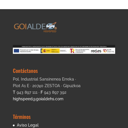
Contáctanos
Pol. Industrial Sansinenea Erreka ·
Plot A1 E · 20740 ZESTOA · Gipuzkoa
T
943 897 111 ·
F
943 897 392
highspeed@goialdehs.com
Términos
Aviso Legal