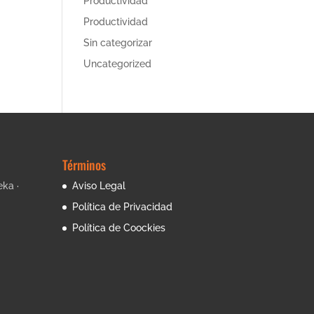
Productividad
Productividad
Sin categorizar
Uncategorized
Términos
eka ·
Aviso Legal
Política de Privacidad
Política de Coockies