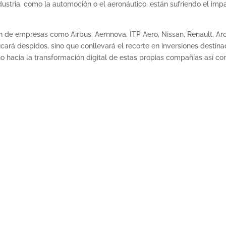
ustria, como la automoción o el aeronáutico, están sufriendo el imp
ión de empresas como Airbus, Aernnova, ITP Aero, Nissan, Renault, Arc
icará despidos, sino que conllevará el recorte en inversiones destin
no hacia la transformación digital de estas propias compañías así c