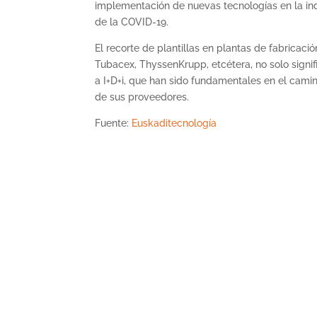
implementación de nuevas tecnologías en la ind
de la COVID-19.
El recorte de plantillas en plantas de fabricac
Tubacex, ThyssenKrupp, etcétera, no solo signif
a I+D+i, que han sido fundamentales en el cami
de sus proveedores.
Fuente:
Euskaditecnología