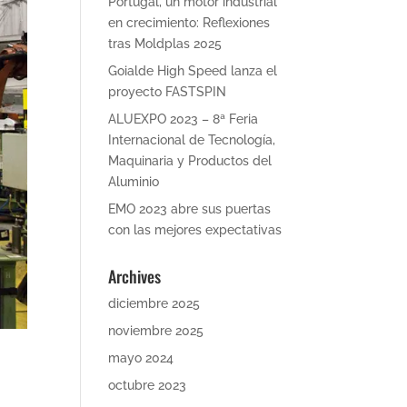
Portugal, un motor industrial
en crecimiento: Reflexiones
tras Moldplas 2025
Goialde High Speed lanza el
proyecto FASTSPIN
ALUEXPO 2023 – 8ª Feria
Internacional de Tecnología,
Maquinaria y Productos del
Aluminio
EMO 2023 abre sus puertas
con las mejores expectativas
Archives
diciembre 2025
noviembre 2025
mayo 2024
octubre 2023