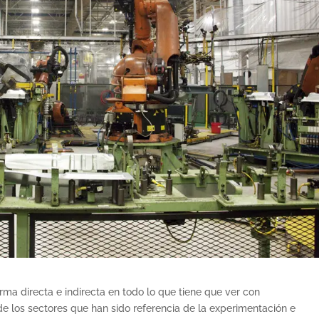
ma directa e indirecta en todo lo que tiene que ver con
s de los sectores que han sido referencia de la experimentación e