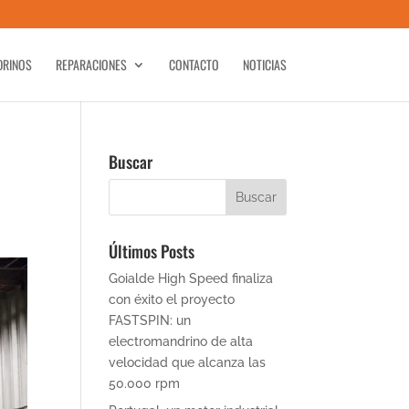
DRINOS
REPARACIONES
CONTACTO
NOTICIAS
Buscar
Últimos Posts
Goialde High Speed finaliza
con éxito el proyecto
FASTSPIN: un
electromandrino de alta
velocidad que alcanza las
50.000 rpm