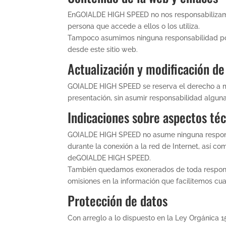
EnGOIALDE HIGH SPEED no nos responsabilizamos
persona que accede a ellos o los utiliza.
Tampoco asumimos ninguna responsabilidad por
desde este sitio web.
Actualización y modificación de
GOIALDE HIGH SPEED se reserva el derecho a modi
presentación, sin asumir responsabilidad alguna
Indicaciones sobre aspectos té
GOIALDE HIGH SPEED no asume ninguna responsa
durante la conexión a la red de Internet, así c
deGOIALDE HIGH SPEED.
También quedamos exonerados de toda responsabi
omisiones en la información que facilitemos cu
Protección de datos
Con arreglo a lo dispuesto en la Ley Orgánica 