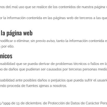
 del mal uso que se realice de los contenidos de nuestra página w
 la información contenida en las páginas web de terceros a las qu
 la página web
ficar o eliminar, sin previo aviso, tanto la información contenida 
 por ello.
cnicos
bilidad que se pueda derivar de problemas técnicos o fallos en l
omo de daños que pudieran ser causados por terceras personas median
lidad ante posibles daños o perjuicios que pueda sufrir el usuari
ando proceda de fuentes ajenas a nosotros.
15/1999 de 13 de diciembre, de Protección de Datos de Carácter Pe