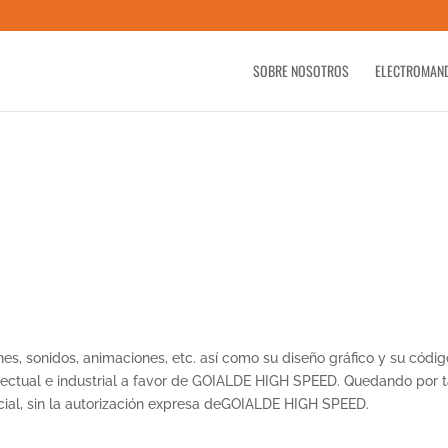
SOBRE NOSOTROS
ELECTROMAN
es, sonidos, animaciones, etc. así como su diseño gráfico y su códig
lectual e industrial a favor de GOIALDE HIGH SPEED. Quedando por t
rcial, sin la autorización expresa deGOIALDE HIGH SPEED.