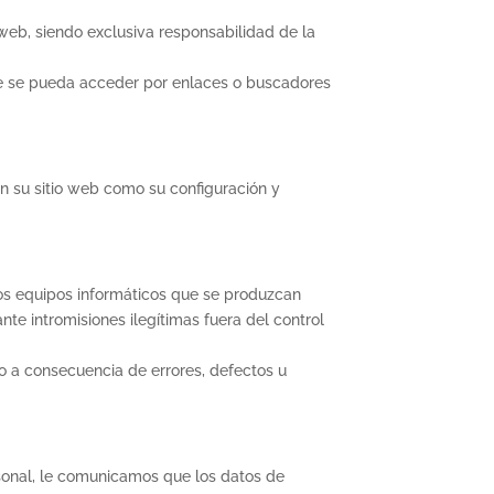
eb, siendo exclusiva responsabilidad de la
e se pueda acceder por enlaces o buscadores
en su sitio web como su configuración y
os equipos informáticos que se produzcan
te intromisiones ilegítimas fuera del control
o a consecuencia de errores, defectos u
rsonal, le comunicamos que los datos de