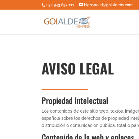
+ 34 943 897 111
highspeed@goialdehs.com
AVISO LEGAL
Propiedad Intelectual
Los contenidos de este sitio web, textos, imágen
española sobre los derechos de propiedad inte
distribución o comunicación pública, total o pa
Contenido de la web y enlaces