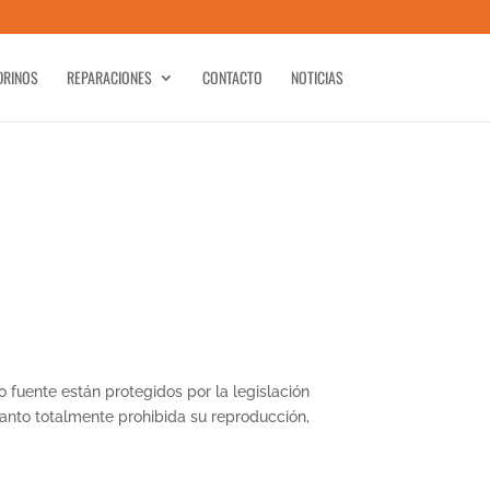
DRINOS
REPARACIONES
CONTACTO
NOTICIAS
o fuente están protegidos por la legislación
anto totalmente prohibida su reproducción,